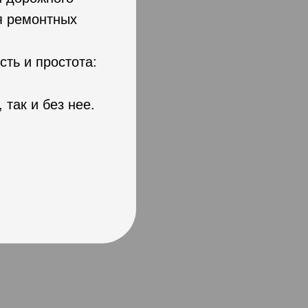
я ремонтных
ть и простота:
так и без нее.