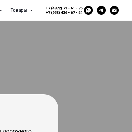
+7 (4872) 71 - 61 - 76
Товары
+7 (953) 436 - 67 - 54
и дорожного