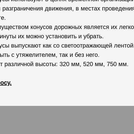
 разграничения движения, в местах проведени
ге.
ществом конусов дорожных является их легкос
инуты их можно установить и убрать.
сы выпускают как со светоотражающей лентой, 
ыть с утяжелителем, так и без него.
 различной высоты: 320 мм, 520 мм, 750 мм.
осу.